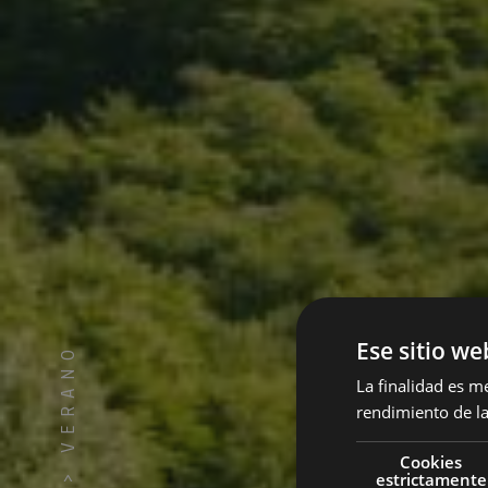
Ese sitio we
VERANO
La finalidad es m
rendimiento de la
Cookies
>
estrictamente