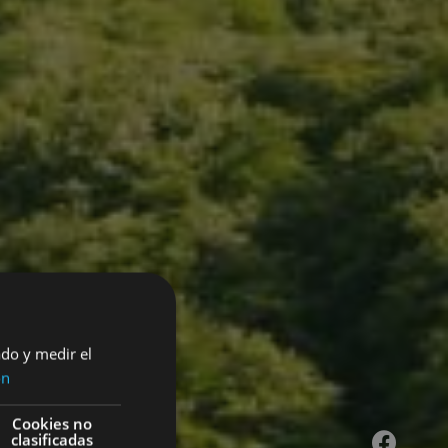
ado y medir el
ón
Cookies no
clasificadas
Facebook