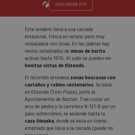
DESCARGAR GPX
Este sendero lleva a una cascada
estacional, fresca en verano pero muy
resbaladiza con lluvia. En las laderas hay
restos señalizados de
minas de barita
activas hasta 1976. Al subir se pueden ver
bonitas vistas de Elizondo
.
El recorrido atraviesa
zonas boscosas con
castaños y robles centenarios
. Se inicia
en Elizondo (Foru Plaza), junto al
Ayuntamiento de Baztan. Tras cruzar un
arco de piedra y la carretera N-121-B por un
paso subterráneo, se asciende hasta la
casa Oinaska
, donde se inicia un tramo
empinado que lleva a la cascada (puede no