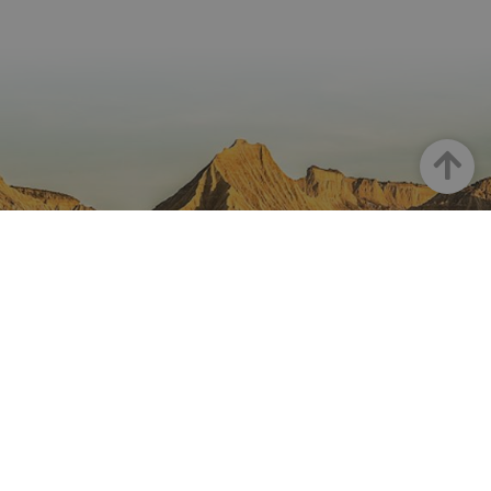
Arriba
NAVARRA EN INSTAGRAM
Descubre toda la belleza de
Navarra