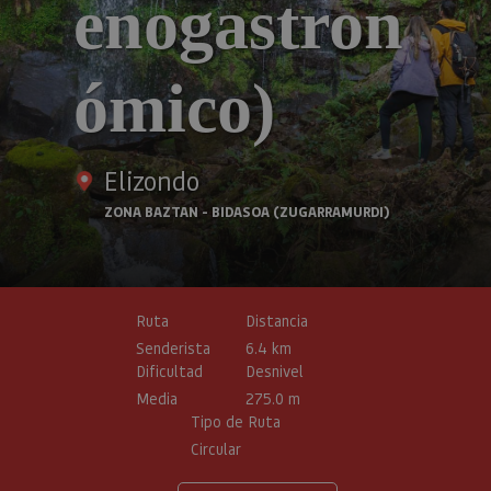
enogastron
ómico)
Elizondo
ZONA BAZTAN - BIDASOA (ZUGARRAMURDI)
Ruta
Distancia
Senderista
6.4 km
Dificultad
Desnivel
Media
275.0 m
Tipo de Ruta
Circular