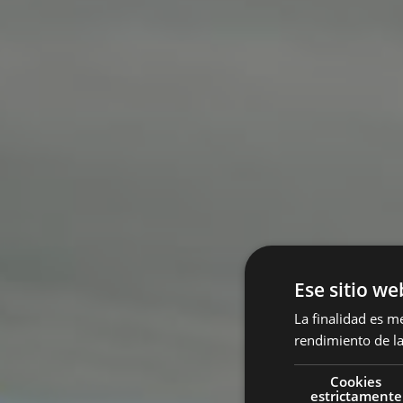
Ese sitio we
La finalidad es m
rendimiento de la
Cookies
estrictamente