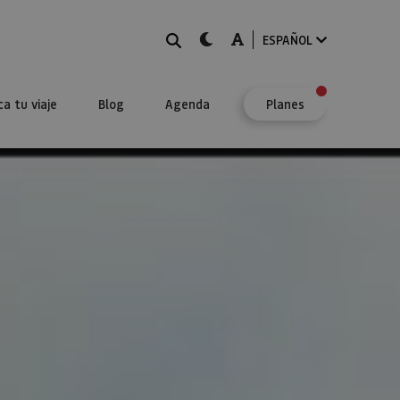
BUSCAR
dark-mode
A-mode
ESPAÑOL
ca tu viaje
Blog
Agenda
Planes