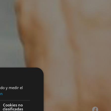
ado y medir el
ón
Cookies no
clasificadas
Facebook