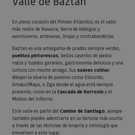
Valle de Baztan
En pleno corazón del Pirineo Atlántico, es el valle
más noble de Navarra, tierra de hidalgos y
aventureros, artesanas, brujas y contrabandistas.
Baztan es una amalgama de prados siempre verdes,
pueblos pintorescos
, bellos caseríos de piedra
rojiza y tupidos geranios, gastronomía deliciosa y una
cultura con mucho arraigo. Sus
suaves colina
s
dibujan la silueta de pueblos como Elizondo,
Amaiur/Maya, o Ziga donde el agua está siempre
presente, como en la
Cascada de Xorroxin
y el
Molino del Infierno.
Este valle es parte del
Camino de Santiago
, aunque
también puedes adentrarte en su historia más oculta
a través de las historias de brujería y mitología que
envuelven a este lugar.