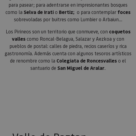
para pasear; para adentrarse en impresionantes bosques
como la
Selva de Irati
o
Bertiz;
o para contemplar
foces
sobrevoladas por buitres como Lumbier o Arbaiun...
Los Pirineos son un territorio que conmueve, con
coquetos
valles
como Roncal-Belagua, Salazar y Aezkoa y con
pueblos de postal: calles de piedra, recios caseríos y rica
gastronomía. Además cuenta con algunos tesoros artísticos
de renombre como la
Colegiata de Roncesvalles
o el
santuario de
San Miguel de Aralar
.