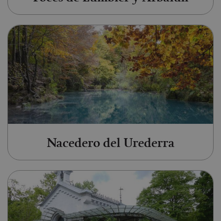
Ir a Nacedero del Urederra
Nacedero del Urederra
Ir a Parque Natural del Señorío 