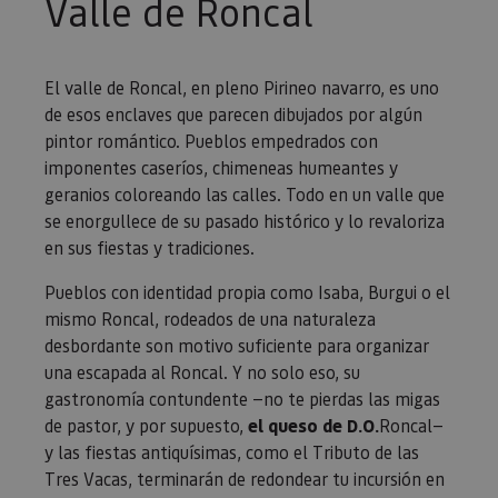
Valle de Roncal
El valle de Roncal, en pleno Pirineo navarro, es uno
de esos enclaves que parecen dibujados por algún
pintor romántico. Pueblos empedrados con
imponentes caseríos, chimeneas humeantes y
geranios coloreando las calles. Todo en un valle que
se enorgullece de su pasado histórico y lo revaloriza
en sus fiestas y tradiciones.
Pueblos con identidad propia como Isaba, Burgui o el
mismo Roncal, rodeados de una naturaleza
desbordante son motivo suficiente para organizar
una escapada al Roncal. Y no solo eso, su
gastronomía contundente —no te pierdas las migas
de pastor, y por supuesto,
el queso de D.O.
Roncal—
y las fiestas antiquísimas, como el Tributo de las
Tres Vacas, terminarán de redondear tu incursión en