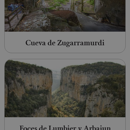
Cueva de Zugarramurdi
Ir a Foces de Lumbier y Arbaiun
Foces de Lumbier y Arbaiun