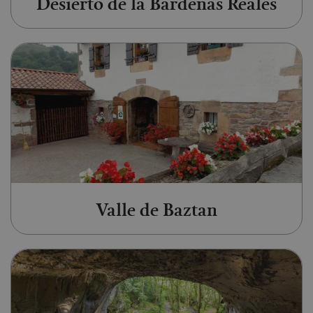
Desierto de la Bardenas Reales
Ir a Valle de Baztan
Valle de Baztan
Ir a Cueva de Zugarramurdi