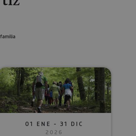
familia
lectrónico
sApp
01 ENE - 31 DIC
2026