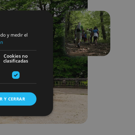
ado y medir el
Siguiente
ón
Cookies no
clasificadas
R Y CERRAR
s de funcionalidad