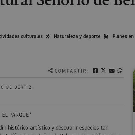
tividades culturales
Naturaleza y deporte
Planes en 
Twitter
Facebook
Correo e
What
COMPARTIR:
O DE BERTIZ
 EL PARQUE*
rdín histórico-artístico y descubrir especies tan