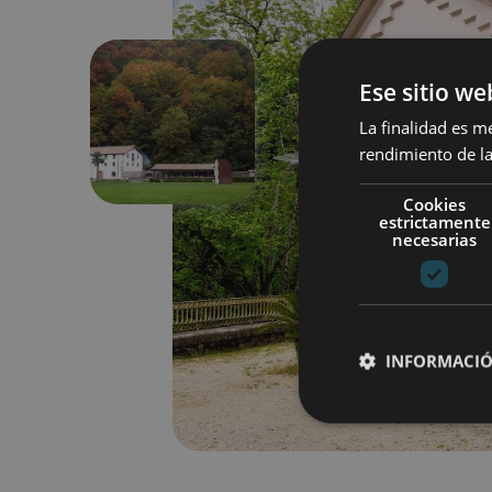
Ese sitio we
La finalidad es m
Anterior
rendimiento de la
Cookies
estrictamente
necesarias
INFORMACIÓ
Cookies estrictam