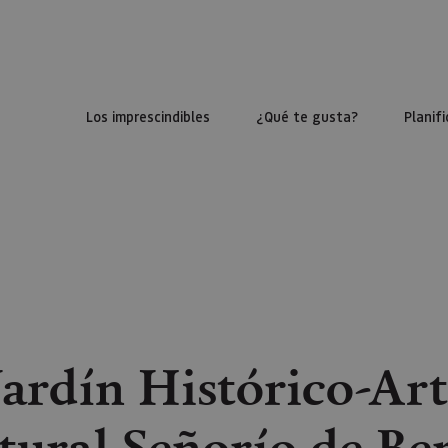
Los imprescindibles
¿Qué te gusta?
Planifi
 Jardín Histórico-Art
tural Señorío de Ber