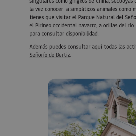
singulares como gingkos de China, secuoyas d
la vez conocer a simpáticos animales como mir
tienes que visitar el Parque Natural del Seño
el Pirineo occidental navarro, a orillas del 
para consultar disponibilidad.
Además puedes consultar
aquí
todas las act
Señorío de Bertiz
.