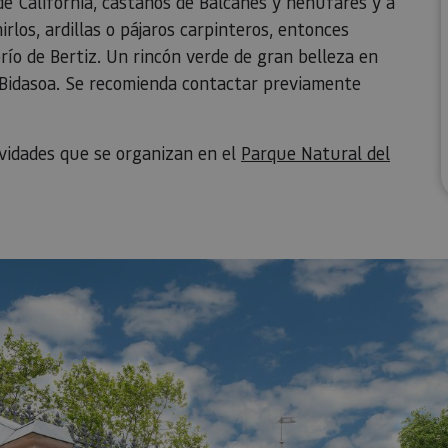
e California, castaños de Balcanes y nenúfares y a
los, ardillas o pájaros carpinteros, entonces
río de Bertiz. Un rincón verde de gran belleza en
río Bidasoa. Se recomienda contactar previamente
ividades que se organizan en el
Parque Natural del