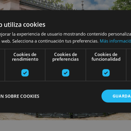
b utiliza cookies
ejorar la experiencia de usuario mostrando contenido personaliz
 web. Selecciona a continuación tus preferencias.
Más informaci
Cookies de
Cookies de
Cookies de
rendimiento
preferencias
funcionalidad
N SOBRE COOKIES
GUARDA
ente necesarias
Cookies de rendimiento
Cookies de preferencias
Cookie