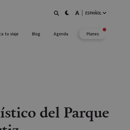
BUSCAR
dark-mode
A-mode
ESPAÑOL
ca tu viaje
Blog
Agenda
Planes
ístico del Parque
tiz