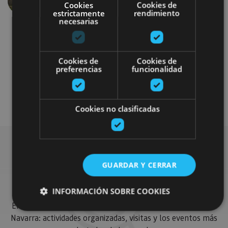
Anterior
Siguien
Cookies
Cookies de
estrictamente
rendimiento
necesarias
Cookies de
Cookies de
preferencias
funcionalidad
Gastronomía
Visitas guiadas
Cookies no clasificadas
Busca más planes
GUARDAR Y CERRAR
INFORMACIÓN SOBRE COOKIES
Encuentra planes y sugerencias para completar tu viaje en
Navarra: actividades organizadas, visitas y los eventos más