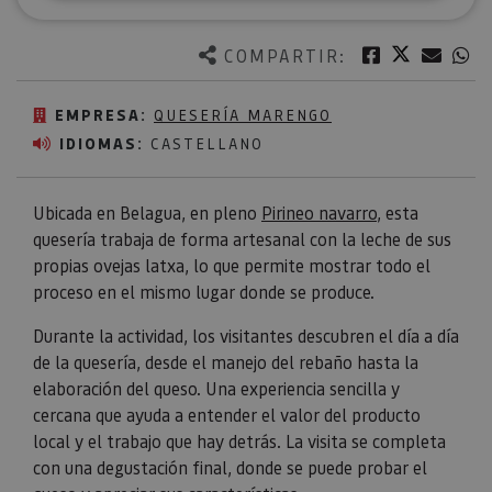
Twitter
Facebook
Corre
W
COMPARTIR:
EMPRESA:
QUESERÍA MARENGO
IDIOMAS:
CASTELLANO
Ubicada en Belagua, en pleno
Pirineo navarro
, esta
quesería trabaja de forma artesanal con la leche de sus
propias ovejas latxa, lo que permite mostrar todo el
proceso en el mismo lugar donde se produce.
Durante la actividad, los visitantes descubren el día a día
de la quesería, desde el manejo del rebaño hasta la
elaboración del queso. Una experiencia sencilla y
cercana que ayuda a entender el valor del producto
local y el trabajo que hay detrás. La visita se completa
con una degustación final, donde se puede probar el