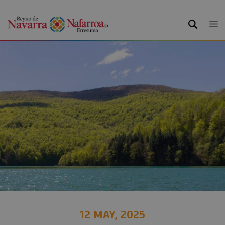
BUSCAR
12 MAY, 2025