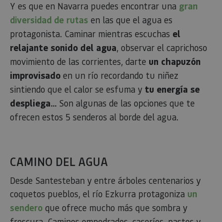
Y es que en Navarra puedes encontrar una
gran
diversidad de rutas
en las que el agua es
protagonista. Caminar mientras escuchas
el
relajante sonido del agua
, observar el caprichoso
movimiento de las corrientes, darte
un chapuzón
improvisado
en un río recordando tu niñez
sintiendo que el calor se esfuma y
tu energía se
despliega...
Son algunas de las opciones que te
ofrecen estos 5 senderos al borde del agua.
CAMINO DEL AGUA
Desde Santesteban y entre árboles centenarios y
coquetos pueblos, el río Ezkurra protagoniza
un
sendero
que ofrece mucho más que sombra y
frescura. Caminos empedrados, caseríos, pastos y