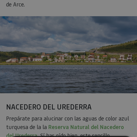
de Arce.
NACEDERO DEL UREDERRA
Prepárate para alucinar con las
aguas de color azul
turquesa
de la la
Reserva Natural del Nacedero
del Urederra
. Sí has oído bien, este sencillo