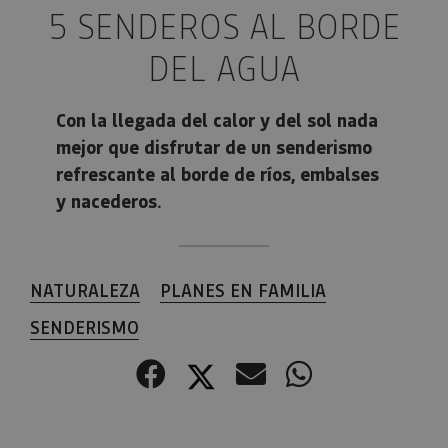
5 SENDEROS AL BORDE
DEL AGUA
Con la llegada del calor y del sol nada
mejor que disfrutar de un senderismo
refrescante al borde de ríos, embalses
y nacederos.
NATURALEZA
PLANES EN FAMILIA
SENDERISMO
Facebook
Twitter
Correo electr
WhatsApp