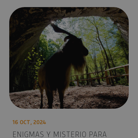
Enigmas y misterio para Halloween en Navarra
16 OCT, 2024
ENIGMAS Y MISTERIO PARA