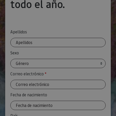
todo el año.
Apellidos
Sexo
Correo electrónico
Requerido
Fecha de nacimiento
País