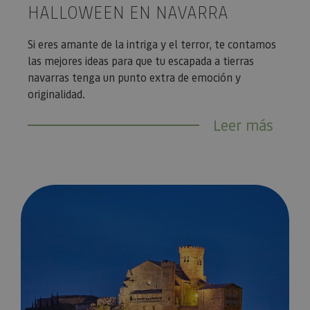
HALLOWEEN EN NAVARRA
Si eres amante de la intriga y el terror, te contamos
las mejores ideas para que tu escapada a tierras
navarras tenga un punto extra de emoción y
originalidad.
Leer más
3 ideas para una escapada en el puente de noviembre a Nava