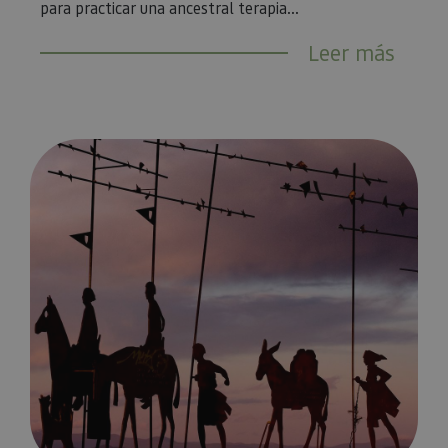
para practicar una ancestral terapia...
Leer más
5 rutas para iniciarte en el Camino de Santiago en Navarra