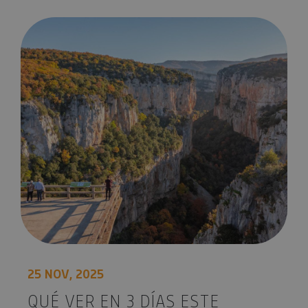
Qué ver en 3 días este Puente de Diciembre en Navarra
25 NOV, 2025
QUÉ VER EN 3 DÍAS ESTE