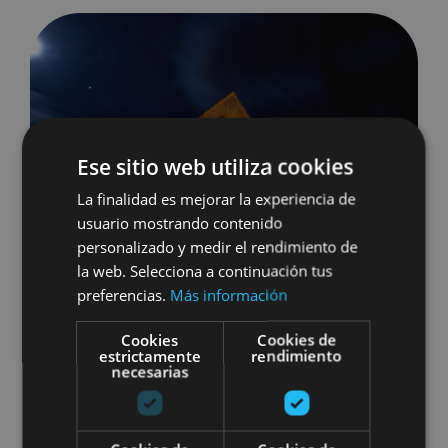
4 rutas con leyenda en Navarra
Ese sitio web utiliza cookies
La finalidad es mejorar la experiencia de
usuario mostrando contenido
personalizado y medir el rendimiento de
la web. Selecciona a continuación tus
preferencias.
Más información
Cookies
Cookies de
estrictamente
rendimiento
necesarias
13 MAY, 2024
4 RUTAS CON LEYENDA EN