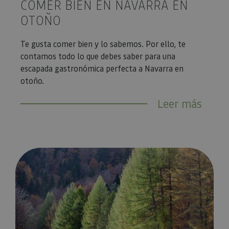
COMER BIEN EN NAVARRA EN
OTOÑO
Te gusta comer bien y lo sabemos. Por ello, te
contamos todo lo que debes saber para una
escapada gastronómica perfecta a Navarra en
otoño.
Leer más
Los 12 mejores baños de bosque del otoño en Navarra