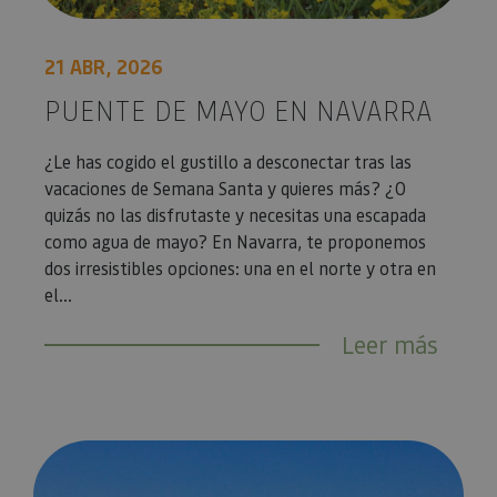
21 ABR, 2026
PUENTE DE MAYO EN NAVARRA
¿Le has cogido el gustillo a desconectar tras las
vacaciones de Semana Santa y quieres más? ¿O
quizás no las disfrutaste y necesitas una escapada
como agua de mayo? En Navarra, te proponemos
dos irresistibles opciones: una en el norte y otra en
el...
Leer más
4 ideas para disfrutar de las Bardenas en primavera