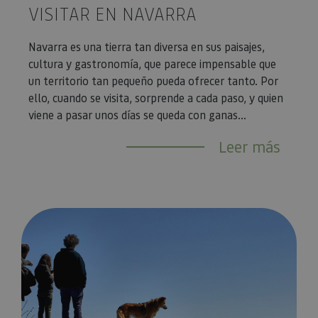
VISITAR EN NAVARRA
Navarra es una tierra tan diversa en sus paisajes,
cultura y gastronomía, que parece impensable que
un territorio tan pequeño pueda ofrecer tanto. Por
ello, cuando se visita, sorprende a cada paso, y quien
viene a pasar unos días se queda con ganas...
Leer más
Navarra con perro: ideas y planes con tu mascota