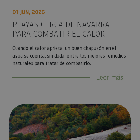
01 JUN, 2026
PLAYAS CERCA DE NAVARRA
PARA COMBATIR EL CALOR
Cuando el calor aprieta, un buen chapuzón en el
agua se cuenta, sin duda, entre los mejores remedios
naturales para tratar de combatirlo.
Leer más
5 increíbles bosques navarros que despiertan en primavera