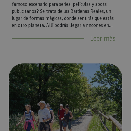
famoso escenario para series, películas y spots
publicitarios? Se trata de las Bardenas Reales, un
lugar de formas mágicas, donde sentirás que estás
en otro planeta. Allí podrás llegar a rincones en...
Leer más
Vía Verde del Plazaola: túneles y naturaleza para una ruta a