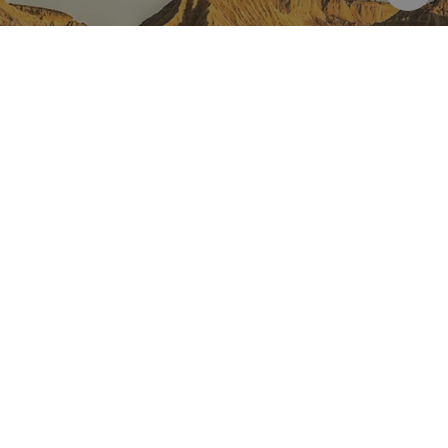
NAVARRA EN INSTAGRAM
Descubre toda la belleza de
Navarra
Instagram Oficial De Turismo