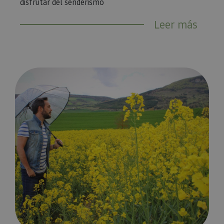
disfrutar del senderismo
Leer más
Puente de mayo en Navarra