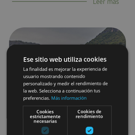
Leer más
5 ideas para Semana Santa en Navarra
Ese sitio web utiliza cookies
La finalidad es mejorar la experiencia de
usuario mostrando contenido
personalizado y medir el rendimiento de
la web. Selecciona a continuación tus
preferencias.
Más información
Cookies
Cookies de
estrictamente
rendimiento
necesarias