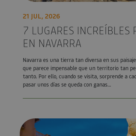
21 JUL, 2026
7 LUGARES INCREÍBLES 
EN NAVARRA
Navarra es una tierra tan diversa en sus paisaj
que parece impensable que un territorio tan p
tanto. Por ello, cuando se visita, sorprende a ca
pasar unos días se queda con ganas...
Eventos religiosos imprescindibles de la Semana Santa