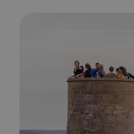
Los 10 castillos y fortalezas imprescindibles para viaja