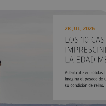
r a la Edad Media en Navarra
28 JUL, 2026
LOS 10 CAS
IMPRESCIND
LA EDAD M
Adéntrate en sólidas fo
imagina el pasado de u
su condición de reino.