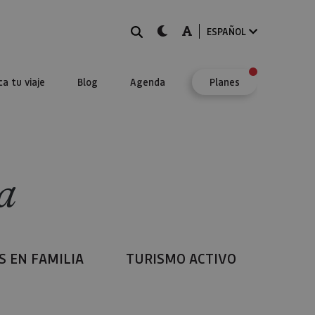
BUSCAR
dark-mode
A-mode
ESPAÑOL
ca tu viaje
Blog
Agenda
Planes
a
S EN FAMILIA
TURISMO ACTIVO