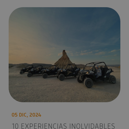
10 experiencias inolvidables para regalar estas Navidades en
05 DIC, 2024
10 EXPERIENCIAS INOLVIDABLES