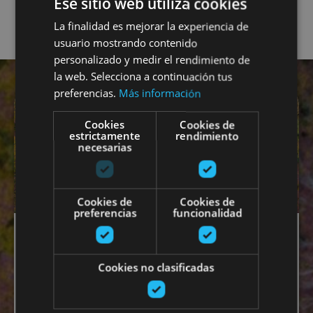
Ese sitio web utiliza cookies
La finalidad es mejorar la experiencia de
usuario mostrando contenido
personalizado y medir el rendimiento de
la web. Selecciona a continuación tus
preferencias.
Más información
Cookies
Cookies de
estrictamente
rendimiento
necesarias
Cookies de
Cookies de
preferencias
funcionalidad
Suscríbete a la
newsletter y
Cookies no clasificadas
entérate de los