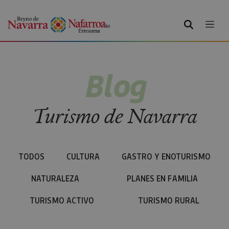
BUSCAR
Blog
Turismo de Navarra
TODOS
CULTURA
GASTRO Y ENOTURISMO
NATURALEZA
PLANES EN FAMILIA
TURISMO ACTIVO
TURISMO RURAL