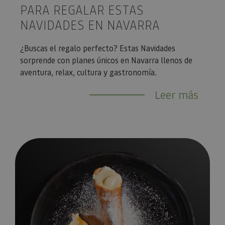
PARA REGALAR ESTAS
NAVIDADES EN NAVARRA
¿Buscas el regalo perfecto? Estas Navidades
sorprende con planes únicos en Navarra llenos de
aventura, relax, cultura y gastronomía.
Leer más
¿Te mueres por el dulce? Tenemos la ruta más golosa por N