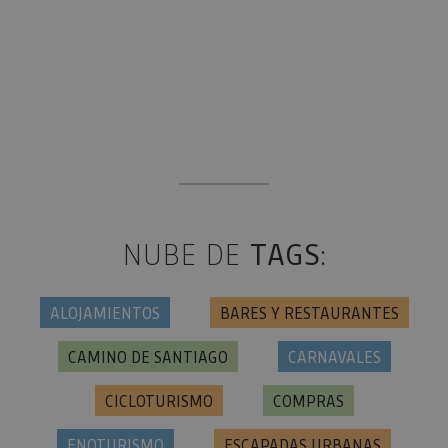
NUBE DE
TAGS
:
ALOJAMIENTOS
BARES Y RESTAURANTES
CAMINO DE SANTIAGO
CARNAVALES
CICLOTURISMO
COMPRAS
ENOTURISMO
ESCAPADAS URBANAS