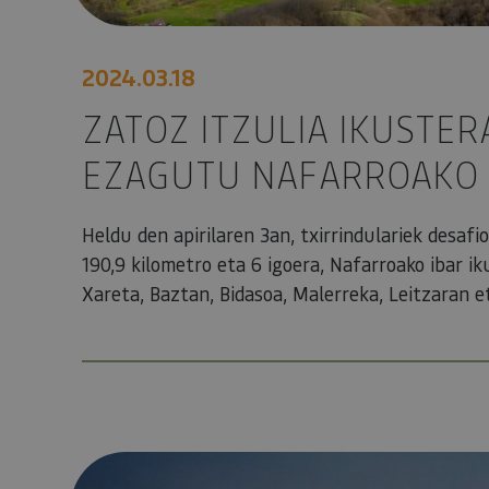
2024.03.18
ZATOZ ITZULIA IKUSTERA
EZAGUTU NAFARROAKO 
Heldu den apirilaren 3an, txirrindulariek desafi
190,9 kilometro eta 6 igoera, Nafarroako ibar i
Xareta, Baztan, Bidasoa, Malerreka, Leitzaran e
NAFARROA BIZIKLETAZ IBILTZEA