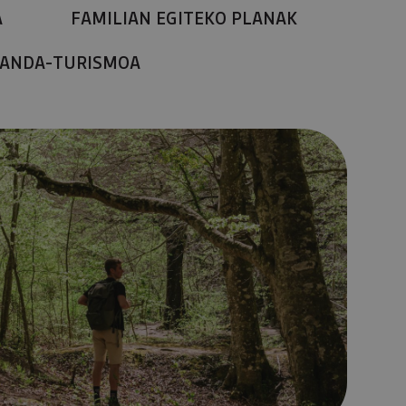
A
FAMILIAN EGITEKO PLANAK
ANDA-TURISMOA
 BAT POSIBLE DA