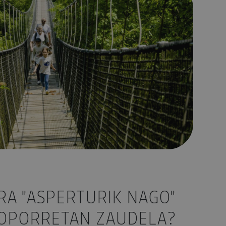
RA "ASPERTURIK NAGO"
OPORRETAN ZAUDELA?