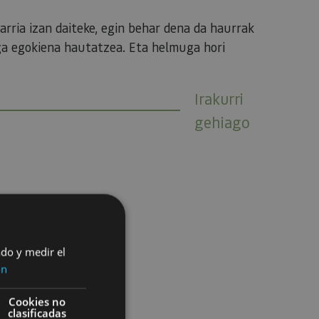
arria izan daiteke, egin behar dena da haurrak
ga egokiena hautatzea. Eta helmuga hori
Irakurri
gehiago
ado y medir el
ón
Cookies no
clasificadas