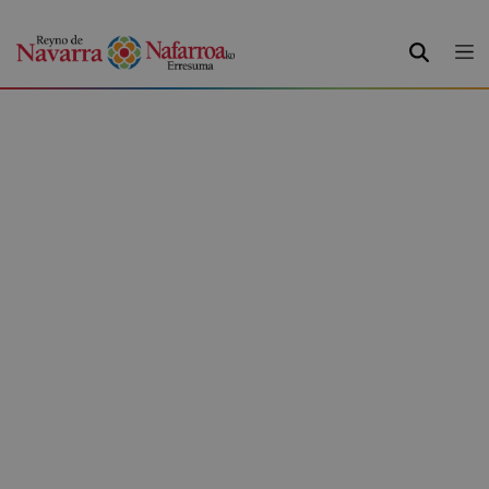
BILATU