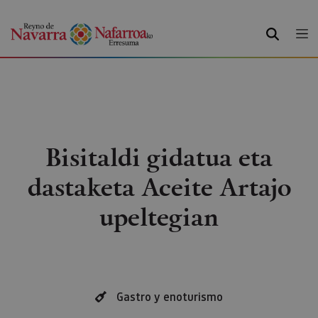
BILATU
Bisitaldi gidatua eta
dastaketa Aceite Artajo
upeltegian
Gastro y enoturismo