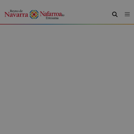
BILATU