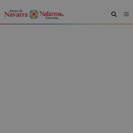
BILATU