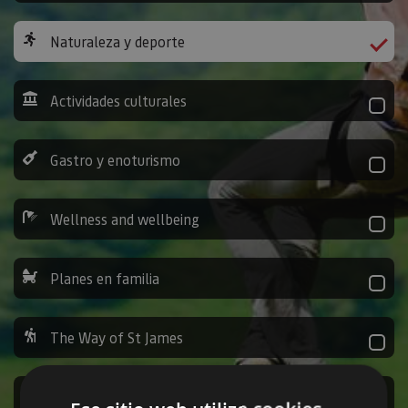
Naturaleza y deporte
Actividades culturales
Gastro y enoturismo
Wellness and wellbeing
Planes en familia
The Way of St James
Leisure activities and others