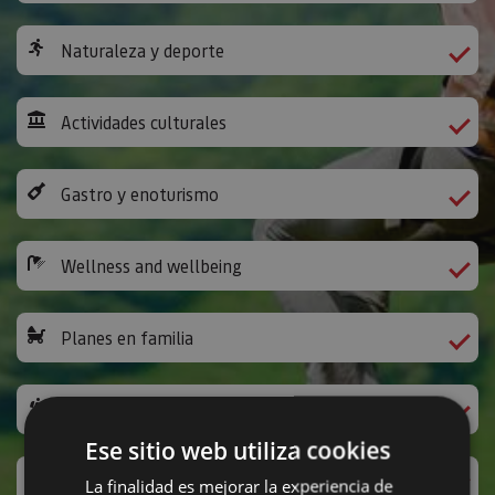
Naturaleza y deporte
Actividades culturales
Gastro y enoturismo
Wellness and wellbeing
Planes en familia
The Way of St James
Ese sitio web utiliza cookies
Leisure activities and others
La finalidad es mejorar la experiencia de