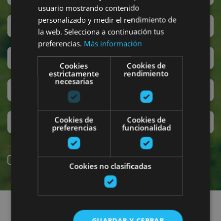
usuario mostrando contenido
personalizado y medir el rendimiento de
San Fermin
la web. Selecciona a continuación tus
preferencias.
Más información
Accesibilidad
Cookies
Cookies de
estrictamente
rendimiento
necesarias
Turismo regenerativo
Cookies de
Cookies de
Experiencias exclusivas
preferencias
funcionalidad
Online booking
Cookies no clasificadas
Find plans
GUARDAR Y CERRAR