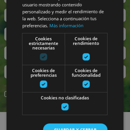
usuario mostrando contenido
personalizado y medir el rendimiento de
San Fermin
la web. Selecciona a continuación tus
preferencias.
Más información
Accesibilidad
Cookies
Cookies de
estrictamente
rendimiento
necesarias
Turismo regenerativo
Cookies de
Cookies de
Experiencias exclusivas
preferencias
funcionalidad
Online booking
Cookies no clasificadas
Find plans
GUARDAR Y CERRAR