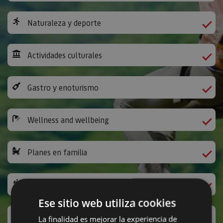
Naturaleza y deporte
Actividades culturales
Gastro y enoturismo
Wellness and wellbeing
Planes en familia
The Way of St James
Ese sitio web utiliza cookies
Leisure activities and others
La finalidad es mejorar la experiencia de