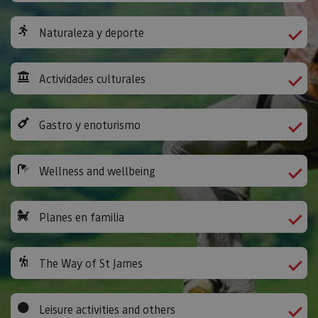
Naturaleza y deporte
Actividades culturales
Gastro y enoturismo
Wellness and wellbeing
Planes en familia
The Way of St James
Leisure activities and others