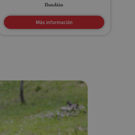
Ilundáin
Más información