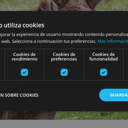
b utiliza cookies
ejorar la experiencia de usuario mostrando contenido personaliz
 web. Selecciona a continuación tus preferencias.
Más informaci
Cookies de
Cookies de
Cookies de
rendimiento
preferencias
funcionalidad
N SOBRE COOKIES
GUARDA
ente necesarias
Cookies de rendimiento
Cookies de preferencias
Cookie