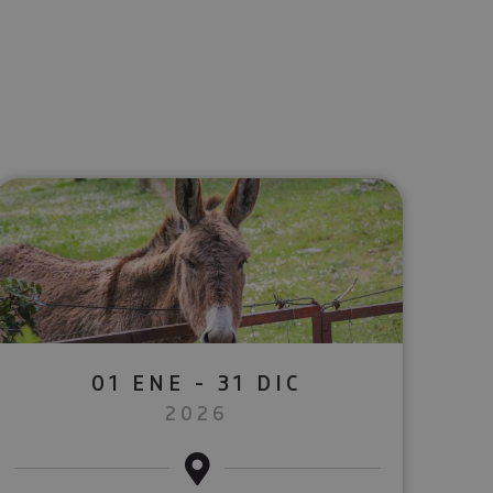
lectrónico
sApp
01 ENE - 31 DIC
2026