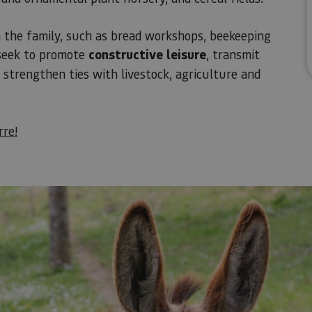
in the family, such as bread workshops, beekeeping
 seek to promote
constructive leisure
, transmit
strengthen ties with livestock, agriculture and
rre!