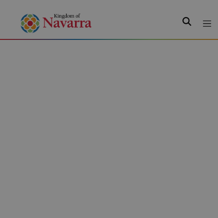
Search