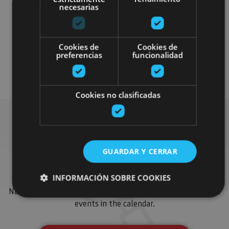
necesarias
Granjas-escuela
Cookies de
Cookies de
preferencias
funcionalidad
Plan disponible para todo el público
Cookies no clasificadas
Find more plans
GUARDAR Y CERRAR
INFORMACIÓN SOBRE COOKIES
Find more plans and suggestions to round off your trip in
Navarre: organised activities, tours and the most important
events in the calendar.
Cookies estrictamente necesarias