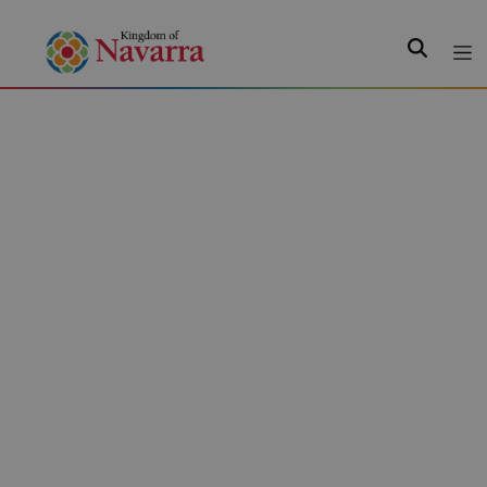
Search