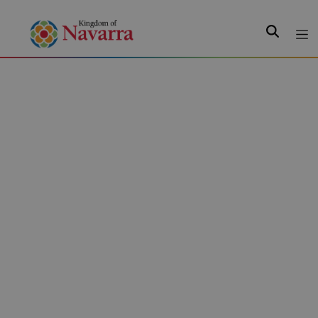
Search