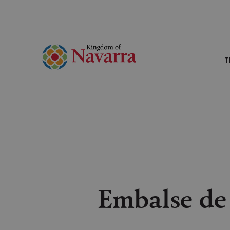
T
Embalse de 