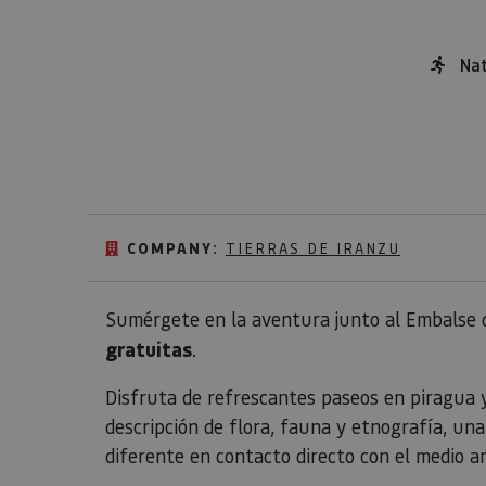
Nat
COMPANY:
TIERRAS DE IRANZU
Sumérgete en la aventura junto al Embalse d
gratuitas
.
Disfruta de refrescantes paseos en piragua 
descripción de flora, fauna y etnografía, un
diferente en contacto directo con el medio a