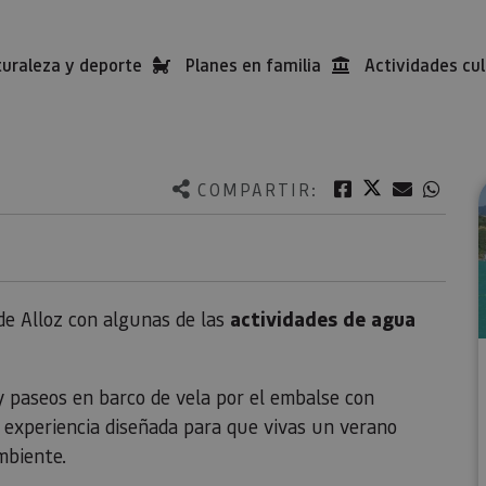
uraleza y deporte
Planes en familia
Actividades cul
Twitter
Facebook
Correo e
What
COMPARTIR:
e Alloz con algunas de las
actividades de agua
y paseos en barco de vela por el embalse con
a experiencia diseñada para que vivas un verano
mbiente.