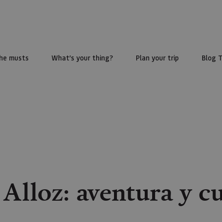
he musts
What’s your thing?
Plan your trip
Blog 
Alloz: aventura y cu