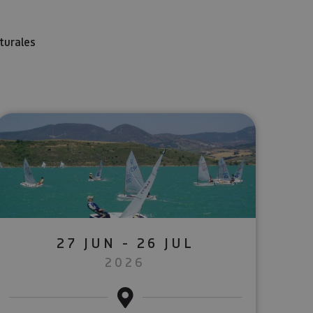
turales
lectrónico
sApp
27 JUN - 26 JUL
2026