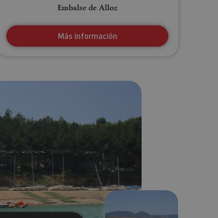
Embalse de Alloz
Más información