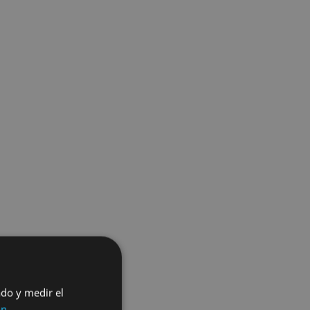
ado y medir el
ón