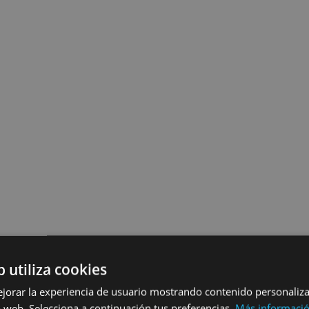
b utiliza cookies
ejorar la experiencia de usuario mostrando contenido personaliz
 web. Selecciona a continuación tus preferencias.
Más informaci