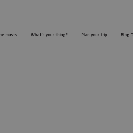
he musts
What’s your thing?
Plan your trip
Blog 