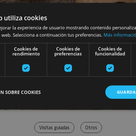
b utiliza cookies
ejorar la experiencia de usuario mostrando contenido personaliz
 web. Selecciona a continuación tus preferencias.
Más informaci
Cookies de
Cookies de
Cookies de
rendimiento
preferencias
funcionalidad
N SOBRE COOKIES
GUARDA
ente necesarias
Cookies de rendimiento
Cookies de preferencias
Cookie
Visitas guiadas
Otros
Cookies no clasificadas