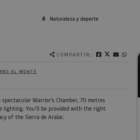
Naturaleza y deporte
Twitter
Facebook
Correo e
What
COMPARTIR:
MBO AL MONTE
e spectacular Warrior’s Chamber, 70 metres
lighting. You’ll be provided with the right
cy of the Sierra de Aralar.