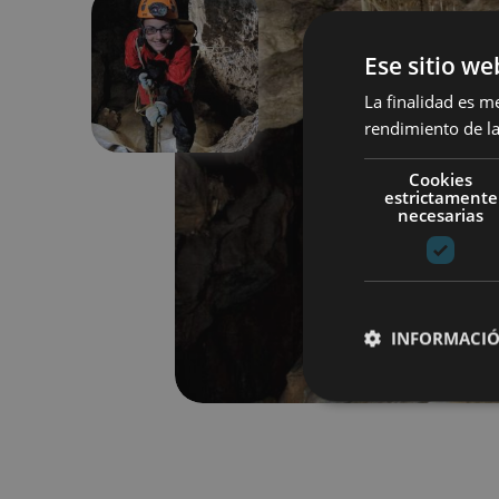
Ese sitio we
Previous
La finalidad es m
rendimiento de la
Cookies
estrictamente
necesarias
INFORMACIÓ
Cookies estrictam