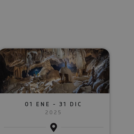
lectrónico
sApp
01 ENE - 31 DIC
2025