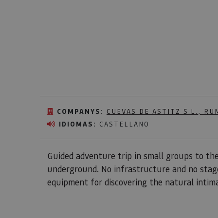
COMPANYS:
CUEVAS DE ASTITZ S.L.,
RU
IDIOMAS:
CASTELLANO
Guided adventure trip in small groups to th
underground. No infrastructure and no stage 
equipment for discovering the natural intima