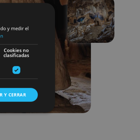
Next
ado y medir el
ón
Cookies no
clasificadas
R Y CERRAR
s de funcionalidad