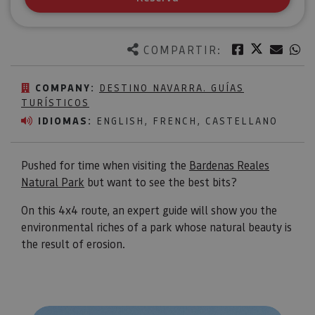
Twitter
Facebook
Corre
W
COMPARTIR:
COMPANY:
DESTINO NAVARRA. GUÍAS
TURÍSTICOS
IDIOMAS:
ENGLISH, FRENCH, CASTELLANO
Pushed for time when visiting the
Bardenas Reales
Natural Park
but want to see the best bits?
On this 4x4 route, an expert guide will show you the
environmental riches of a park whose natural beauty is
the result of erosion.