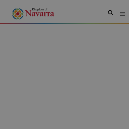
Search