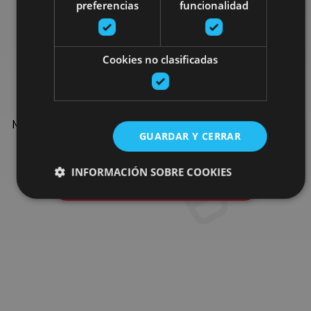
preferencias
funcionalidad
Find more plans
Cookies no clasificadas
Find more plans and suggestions to round off your trip in
Navarre: organised activities, tours and the most important
GUARDAR Y CERRAR
events in the calendar.
INFORMACIÓN SOBRE COOKIES
Go to the plan finder
Cookies estrictamente necesarias
Cookies de rendimiento
Cookies de preferencias
Cookies de funcionalidad
Cookies no clasificadas