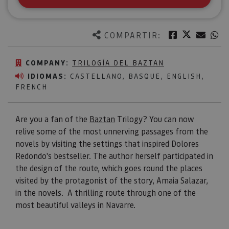
Twitter
Facebook
Corre
W
COMPARTIR:
COMPANY:
TRILOGÍA DEL BAZTAN
IDIOMAS:
CASTELLANO, BASQUE, ENGLISH,
FRENCH
Are you a fan of the
Baztan
Trilogy? You can now
relive some of the most unnerving passages from the
novels by visiting the settings that inspired Dolores
Redondo's bestseller. The author herself participated in
the design of the route, which goes round the places
visited by the protagonist of the story, Amaia Salazar,
in the novels. A thrilling route through one of the
most beautiful valleys in Navarre.