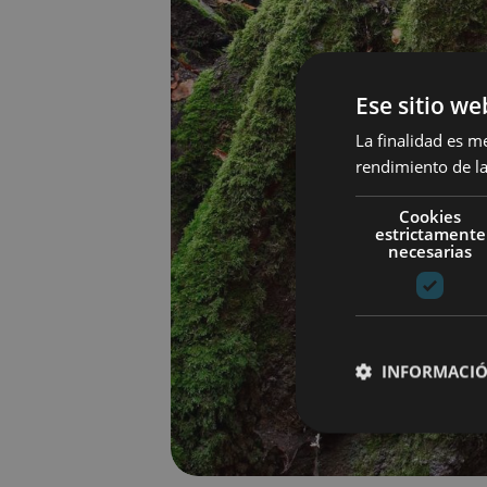
Ese sitio we
La finalidad es m
rendimiento de la
Cookies
estrictamente
necesarias
INFORMACIÓ
Cookies estrictam