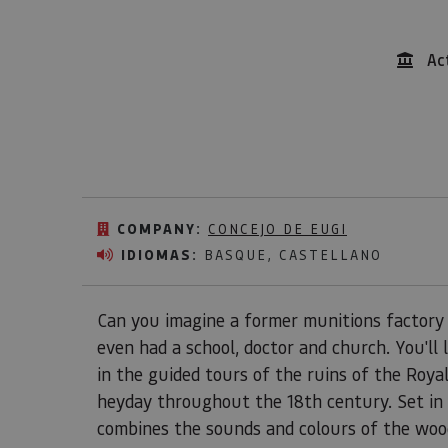
Ac
COMPANY:
CONCEJO DE EUGI
IDIOMAS:
BASQUE, CASTELLANO
Can you imagine a former munitions factory 
even had a school, doctor and church. You'll
in the guided tours of the ruins of the Roya
heyday throughout the 18th century. Set in t
combines the sounds and colours of the wood