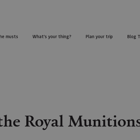
he musts
What’s your thing?
Plan your trip
Blog 
the Royal Munitions