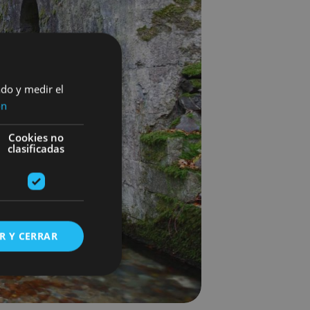
ado y medir el
ón
Cookies no
clasificadas
R Y CERRAR
s de funcionalidad