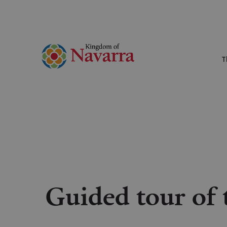
T
Guided tour of 