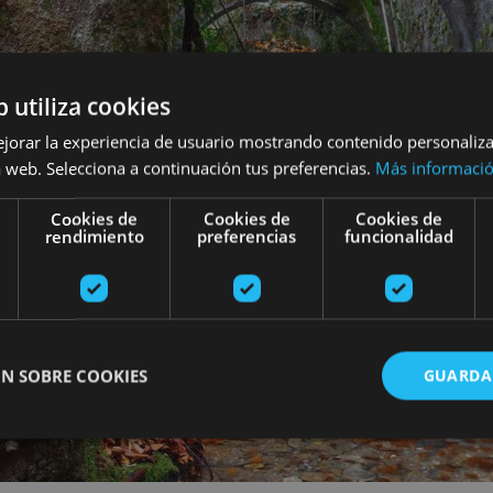
b utiliza cookies
ejorar la experiencia de usuario mostrando contenido personaliz
 web. Selecciona a continuación tus preferencias.
Más informaci
Cookies de
Cookies de
Cookies de
rendimiento
preferencias
funcionalidad
N SOBRE COOKIES
GUARDA
ente necesarias
Cookies de rendimiento
Cookies de preferencias
Cookie