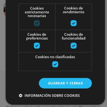
Cookies
Cookies de
Previous
Next
estrictamente
rendimiento
necesarias
Cookies de
Cookies de
preferencias
funcionalidad
Gastronomía
Cookies no clasificadas
GUARDAR Y CERRAR
Find more plans
INFORMACIÓN SOBRE COOKIES