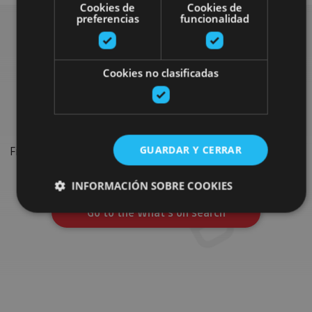
Cookies de
Cookies de
preferencias
funcionalidad
Search for more
Cookies no clasificadas
festivals and events
GUARDAR Y CERRAR
Find the most important festivals, shows and events on the
calendar to complete your trip in Navarre.
INFORMACIÓN SOBRE COOKIES
Go to the What’s on search
Cookies estrictamente necesarias
Cookies de rendimiento
Cookies de preferencias
Cookies de funcionalidad