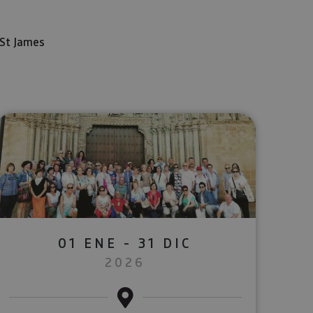
St James
lectrónico
sApp
01 ENE - 31 DIC
2026