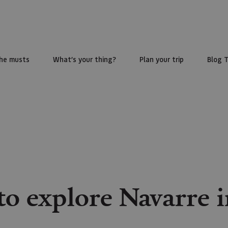
he musts
What’s your thing?
Plan your trip
Blog 
to explore Navarre i