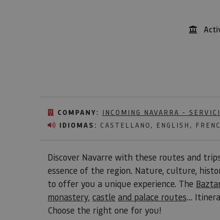
Acti
COMPANY:
INCOMING NAVARRA - SERVIC
IDIOMAS:
CASTELLANO, ENGLISH, FRENC
Discover Navarre with these routes and trip
essence of the region. Nature, culture, hist
to offer you a unique experience. The
Baztan
monastery
,
castle
and palace routes
... Itine
Choose the right one for you!