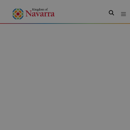
Search