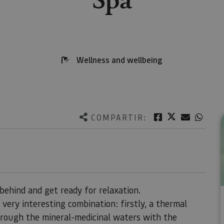
Wellness and wellbeing
Twitter
Facebook
Correo e
What
COMPARTIR:
 behind and get ready for relaxation.
very interesting combination: firstly, a thermal
through the mineral-medicinal waters with the