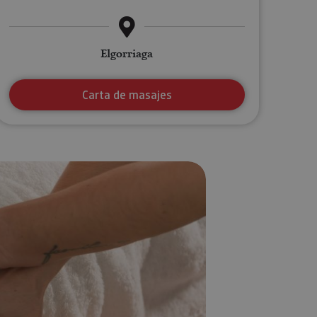
Elgorriaga
Carta de masajes