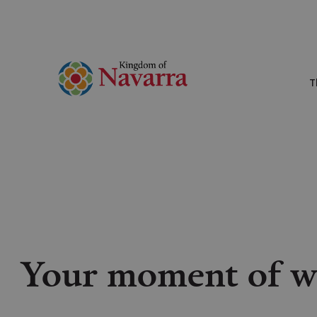
T
Your moment of we