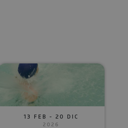
lectrónico
sApp
13 FEB - 20 DIC
2026