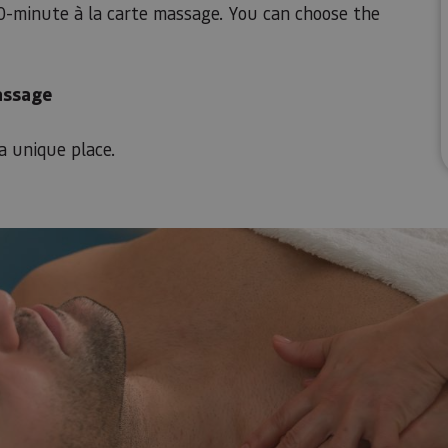
 50-minute à la carte massage. You can choose the
assage
 a unique place.