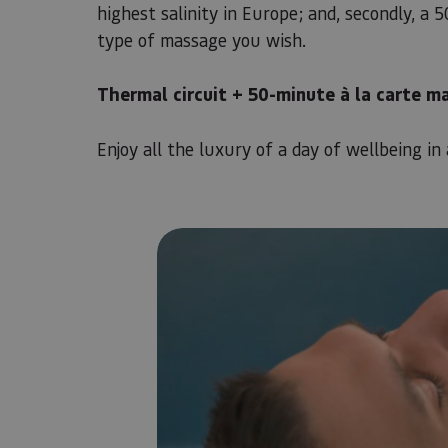
highest salinity in Europe; and, secondly, a
type of massage you wish.
Thermal circuit + 50-minute à la carte m
Enjoy all the luxury of a day of wellbeing in