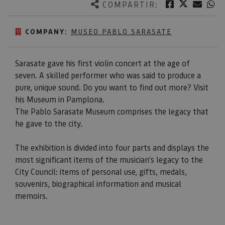
Twitter
Facebook
Corre
W
COMPARTIR:
COMPANY:
MUSEO PABLO SARASATE
Sarasate gave his first violin concert at the age of
seven. A skilled performer who was said to produce a
pure, unique sound. Do you want to find out more? Visit
his Museum in Pamplona.
The Pablo Sarasate Museum comprises the legacy that
he gave to the city.
The exhibition is divided into four parts and displays the
most significant items of the musician's legacy to the
City Council: items of personal use, gifts, medals,
souvenirs, biographical information and musical
memoirs.