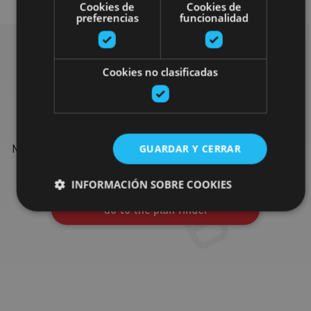
Cookies de
Cookies de
preferencias
funcionalidad
Cookies no clasificadas
Find more plans
Find more plans and suggestions to round off your trip in
Navarre: organised activities, tours and the most important
GUARDAR Y CERRAR
events in the calendar.
INFORMACIÓN SOBRE COOKIES
Go to the plan finder
Cookies estrictamente necesarias
Cookies de rendimiento
Cookies de preferencias
Cookies de funcionalidad