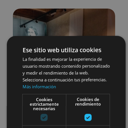
Ese sitio web utiliza cookies
La finalidad es mejorar la experiencia de
usuario mostrando contenido personalizado
y medir el rendimiento de la web.
Selecciona a continuación tus preferencias.
Más información
Cookies
Cookies de
estrictamente
rendimiento
Museos y centros expositivos
necesarias
Visitas guiadas