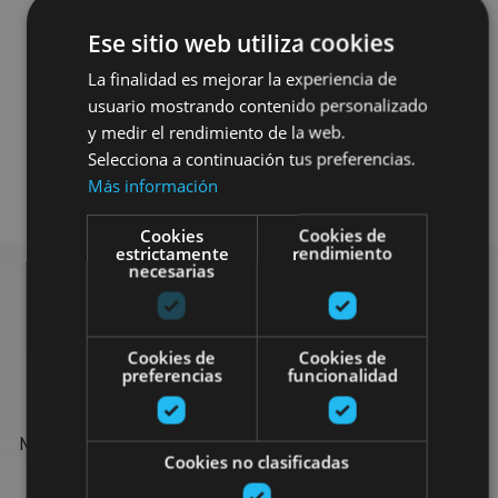
Ese sitio web utiliza cookies
La finalidad es mejorar la experiencia de
usuario mostrando contenido personalizado
y medir el rendimiento de la web.
Selecciona a continuación tus preferencias.
Agua
Más información
Cookies
Cookies de
estrictamente
rendimiento
necesarias
Find more plans
Cookies de
Cookies de
preferencias
funcionalidad
Find more plans and suggestions to round off your trip in
Navarre: organised activities, tours and the most important
Cookies no clasificadas
events in the calendar.