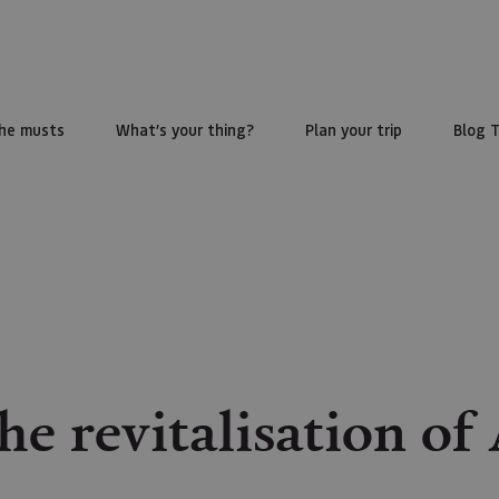
he musts
What’s your thing?
Plan your trip
Blog 
the revitalisation of