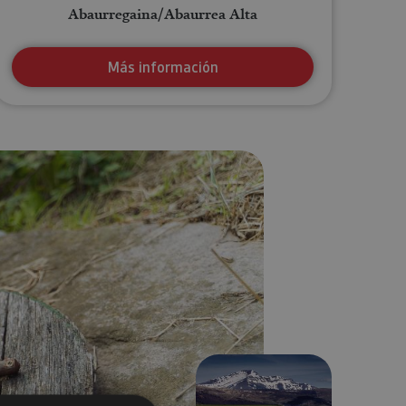
Abaurregaina/Abaurrea Alta
Más información