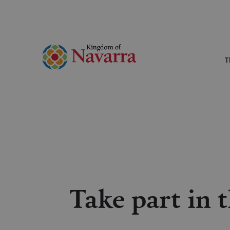
T
Take part in 