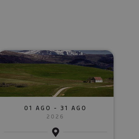
lectrónico
sApp
01 AGO - 31 AGO
2026