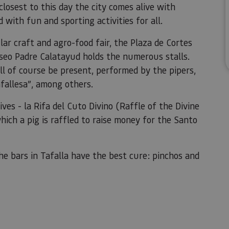
losest to this day the city comes alive with
with fun and sporting activities for all.
ar craft and agro-food fair, the Plaza de Cortes
seo Padre Calatayud holds the numerous stalls.
ll of course be present, performed by the pipers,
fallesa”, among others.
es - la Rifa del Cuto Divino (Raffle of the Divine
which a pig is raffled to raise money for the Santo
e bars in Tafalla have the best cure: pinchos and