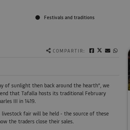
Festivals and traditions
Twitter
Facebook
Correo e
What
COMPARTIR:
ray of sunlight then back around the hearth”, we
end that Tafalla hosts its traditional February
rles III in 1419.
livestock fair will be held - the source of these
ow the traders close their sales.