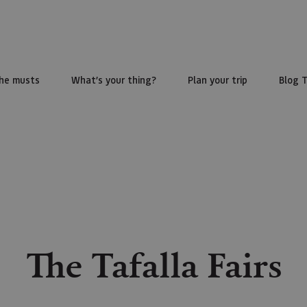
he musts
What’s your thing?
Plan your trip
Blog 
The Tafalla Fairs