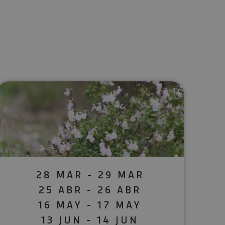
lectrónico
sApp
28 MAR - 29 MAR
25 ABR - 26 ABR
16 MAY - 17 MAY
13 JUN - 14 JUN