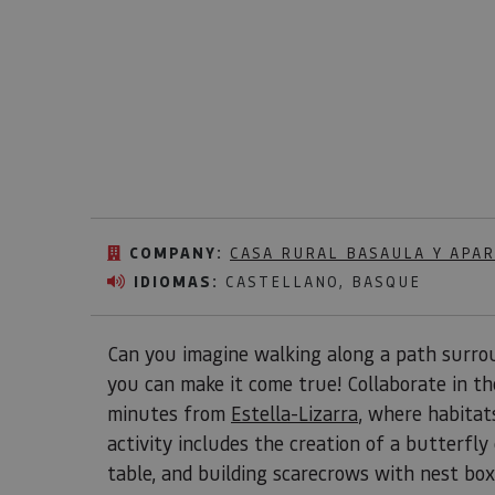
COMPANY:
CASA RURAL BASAULA Y APA
IDIOMAS:
CASTELLANO, BASQUE
Can you imagine walking along a path surrou
you can make it come true! Collaborate in the
minutes from
Estella-Lizarra
, where habitats
activity includes the creation of a butterfly
table, and building scarecrows with nest box