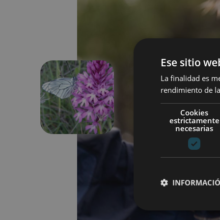
Ese sitio we
La finalidad es m
rendimiento de la
Previous
Cookies
estrictamente
necesarias
INFORMACIÓ