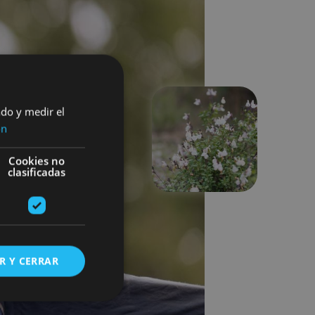
ado y medir el
ón
Next
Cookies no
clasificadas
R Y CERRAR