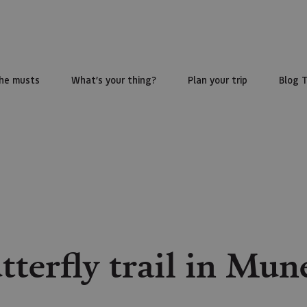
he musts
What’s your thing?
Plan your trip
Blog 
tterfly trail in Mun