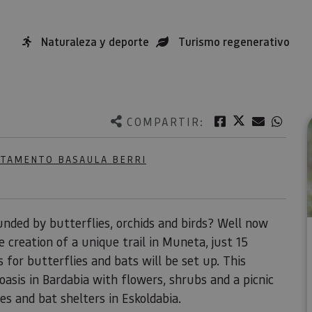
Naturaleza y deporte
Turismo regenerativo
Twitter
Facebook
Correo e
What
COMPARTIR:
RTAMENTO BASAULA BERRI
nded by butterflies, orchids and birds? Well now
 creation of a unique trail in Muneta, just 15
 for butterflies and bats will be set up. This
 oasis in Bardabia with flowers, shrubs and a picnic
es and bat shelters in Eskoldabia.