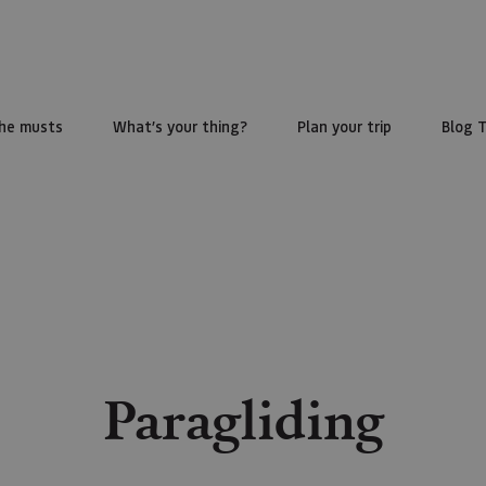
he musts
What’s your thing?
Plan your trip
Blog 
Paragliding