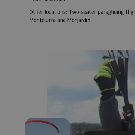
Other locations: Two-seater paragliding fligh
Montejurra and Monjardín.