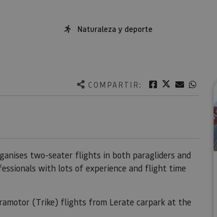
Naturaleza y deporte
Twitter
Facebook
Correo e
What
COMPARTIR:
ganises two-seater flights in both paragliders and
fessionals with lots of experience and flight time
ramotor (Trike) flights from Lerate carpark at the