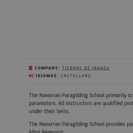
COMPANY:
TIERRAS DE IRANZU
IDIOMAS:
CASTELLANO
The Navarran Paragliding School primarily or
paramotors. All instructors are qualified pro
under their belts.
The Navarran Paragliding School provides pa
Alloz Reservoir.