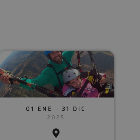
lectrónico
sApp
01 ENE - 31 DIC
2025