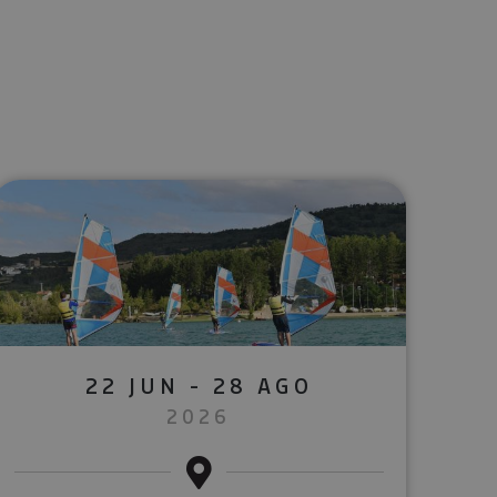
lectrónico
sApp
22 JUN - 28 AGO
2026