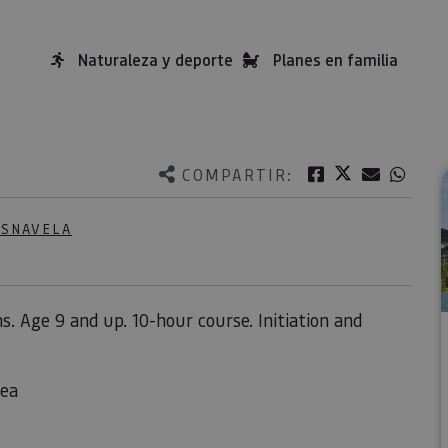
Naturaleza y deporte
Planes en familia
Twitter
Facebook
Correo e
What
COMPARTIR:
ESNAVELA
s. Age 9 and up. 10-hour course. Initiation and
rea