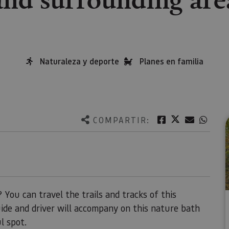
Naturaleza y deporte
Planes en familia
Twitter
Facebook
Correo e
What
COMPARTIR:
 You can travel the trails and tracks of this
ide and driver will accompany on this nature bath
ul spot.