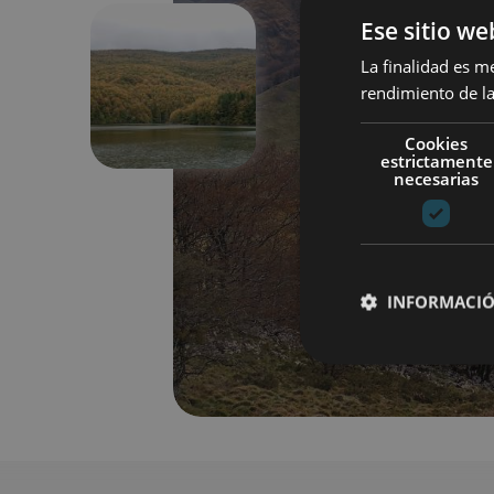
Ese sitio we
La finalidad es m
rendimiento de la
Previous
Cookies
estrictamente
necesarias
INFORMACIÓ
Cookies estrictam
Las cookies estrictam