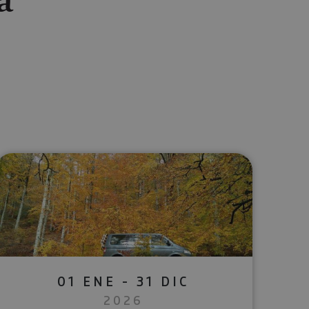
lectrónico
sApp
01 ENE - 31 DIC
2026