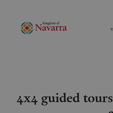
T
4x4 guided tours 