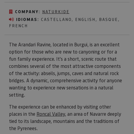
COMPANY:
NATURKIDE
IDIOMAS:
CASTELLANO, ENGLISH, BASQUE,
FRENCH
The Arandari Ravine, located in Burgui, is an excellent
option for those who are new to canyoning or for a
fun family experience. It's a short, scenic route that
combines several of the most attractive components
of the activity: abseils, jumps, caves and natural rock
bridges. A dynamic, comprehensive activity for anyone
wanting to experience new sensations in a natural
setting.
The experience can be enhanced by visiting other
places in the
Roncal Valley
, an area of Navarre deeply
tied to its landscape, mountains and the traditions of
the Pyrenees.