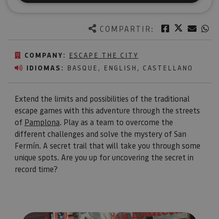
Twitter
Facebook
Corre
W
COMPARTIR:
COMPANY:
ESCAPE THE CITY
IDIOMAS:
BASQUE, ENGLISH, CASTELLANO
Extend the limits and possibilities of the traditional
escape games with this adventure through the streets
of
Pamplona
. Play as a team to overcome the
different challenges and solve the mystery of San
Fermín. A secret trail that will take you through some
unique spots. Are you up for uncovering the secret in
record time?