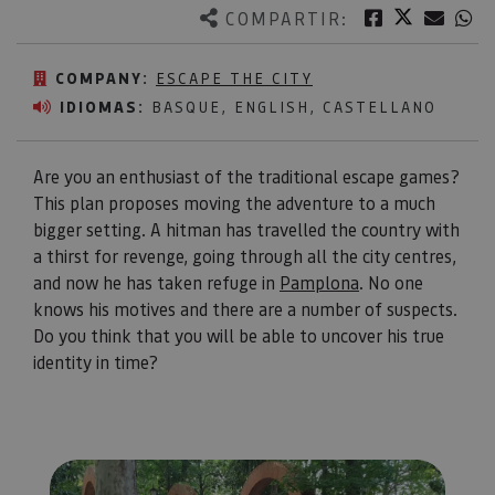
Twitter
Facebook
Corre
W
COMPARTIR:
COMPANY:
ESCAPE THE CITY
IDIOMAS:
BASQUE, ENGLISH, CASTELLANO
Are you an enthusiast of the traditional escape games?
This plan proposes moving the adventure to a much
bigger setting. A hitman has travelled the country with
a thirst for revenge, going through all the city centres,
and now he has taken refuge in
Pamplona
. No one
knows his motives and there are a number of suspects.
Do you think that you will be able to uncover his true
identity in time?