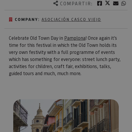
Twitter
Facebook
Corre
W
COMPARTIR:
COMPANY:
ASOCIACIÓN CASCO VIEJO
Celebrate Old Town Day in
Pamplona
! Once again it’s
time for this festival in which the Old Town holds its
very own festivity with a full programme of events
which has something for everyone: street lunch party,
activities for children, craft fair, exhibitions, talks,
guided tours and much, much more.