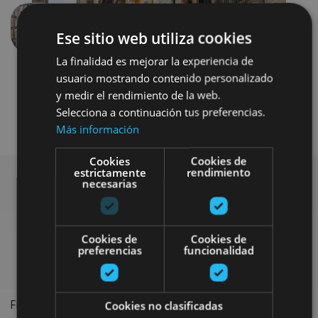
Previous
Next
Ese sitio web utiliza cookies
La finalidad es mejorar la experiencia de
usuario mostrando contenido personalizado
y medir el rendimiento de la web.
Selecciona a continuación tus preferencias.
Más información
Cookies
Cookies de
estrictamente
rendimiento
necesarias
Search for more
Cookies de
Cookies de
festivals and events
preferencias
funcionalidad
Find the most important festivals, shows and events on the
Cookies no clasificadas