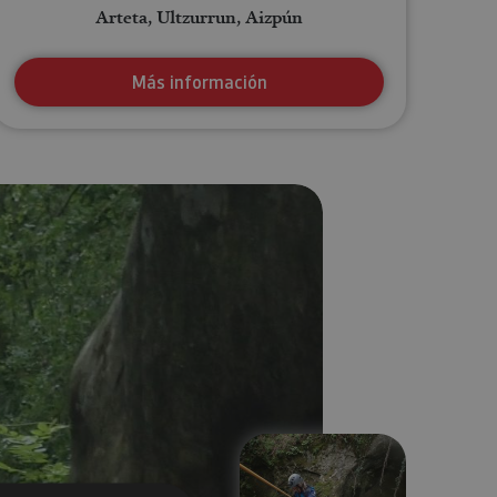
Arteta, Ultzurrun, Aizpún
Más información