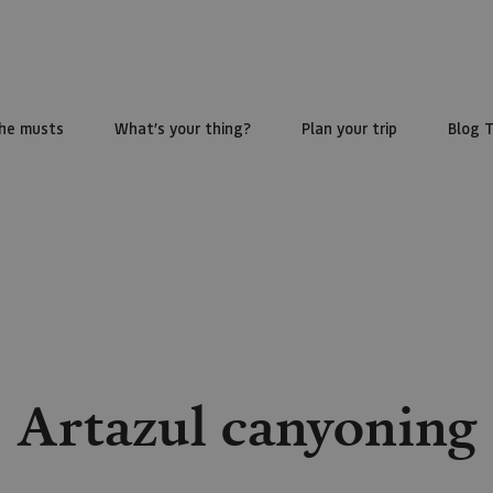
he musts
What’s your thing?
Plan your trip
Blog 
Artazul canyoning