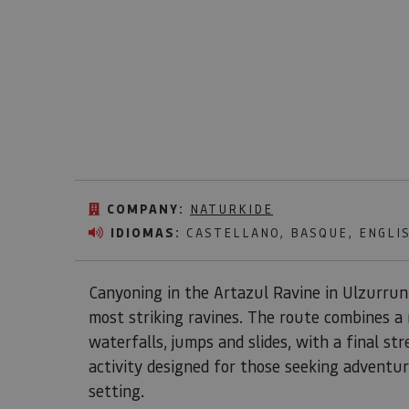
COMPANY:
NATURKIDE
IDIOMAS:
CASTELLANO, BASQUE, ENGLI
Canyoning in the Artazul Ravine in Ulzurrun 
most striking ravines. The route combines a 
waterfalls, jumps and slides, with a final str
activity designed for those seeking adventu
setting.