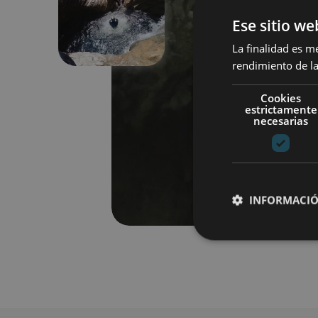
Previous
Ese sitio we
La finalidad es m
rendimiento de la
Cookies
estrictamente
necesarias
INFORMACIÓ
Cookies estrictam
Las cookies estrictam