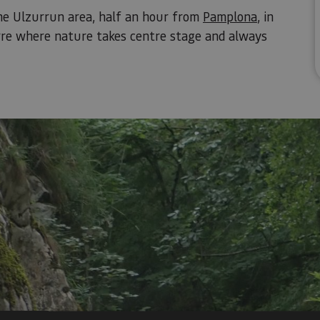
he Ulzurrun area, half an hour from
Pamplona
, in
arre where nature takes centre stage and always