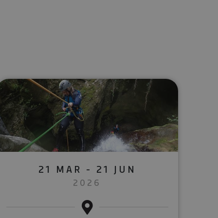
lectrónico
sApp
21 MAR - 21 JUN
2026